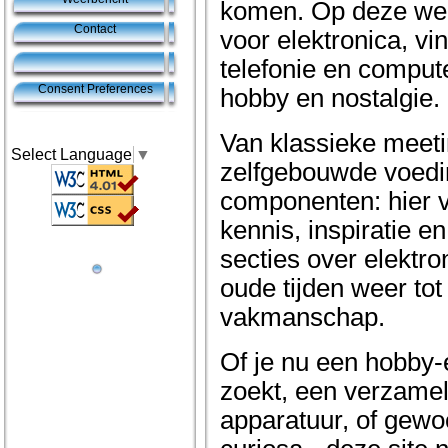
komen. Op deze webs
Contact
voor elektronica, vi
telefonie en compute
Consent Preferences
hobby en nostalgie.
Van klassieke meeti
Select Language
▼
zelfgebouwde voedi
componenten: hier v
kennis, inspiratie e
secties over elektro
oude tijden weer tot
vakmanschap.
Of je nu een hobby-
zoekt, een verzame
apparatuur, of gewo