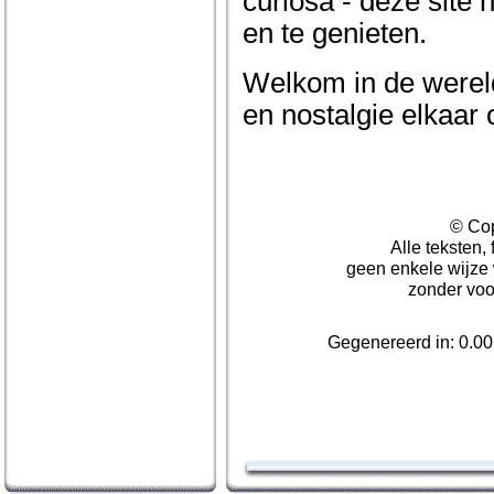
curiosa - deze site n
en te genieten.
Welkom in de wereld
en nostalgie elkaar
© Cop
Alle teksten,
geen enkele wijze
zonder voo
Gegenereerd in: 0.0